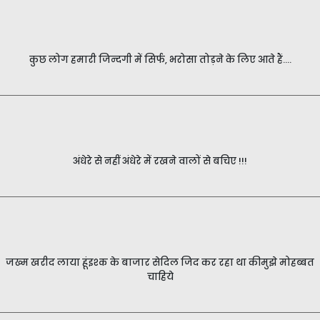
कुछ लोग हमारी जिन्दगी में सिर्फ, भरोसा तोड़ने के लिए आते हैं....
अंधेरे से नहीं अंधेरे में रखने वालों से बचिए !!!
जख्म खरीद लाया हूंइश्क के बाजार सेदिल जिद कर रहा था कीमुझे मोहब्बत
चाहिये