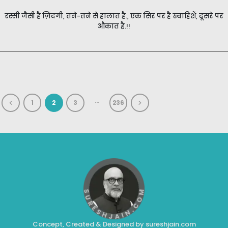
रस्सी जैसी है ज़िंदगी, तने-तने से हालात है., एक सिर पर है ख्वाहिशें, दूसरे पर
औकात है.!!
…
1
2
3
236
Concept, Created & Designed by sureshjain.com