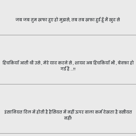
जब जब तुम ख़फा हुए हो मुझसे, तब तब ख़फ़ा हुई हूँ मैं खुद से
हिचकियाँ आती थी उसे , मेरे याद करने से , शायद अब हिचकियाँ भी , बेवफ़ा हो
गई हैं ...!!
इंसानियत दिल में होती है हैसियत में नहीं ऊपर वाला कर्म देखता है वसीयत
नहीं!