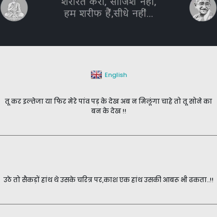
English
तू कर इल्तेजा या फिर मेरे पांव पड़ के देख अब न मिलूंगा चाहे तो तू सोने का
बन के देख !!
उठे तो सैकड़ों हांथ थे उसके चरित्र पर,काश एक हांथ उसकी आबरू भी ढकता..!!