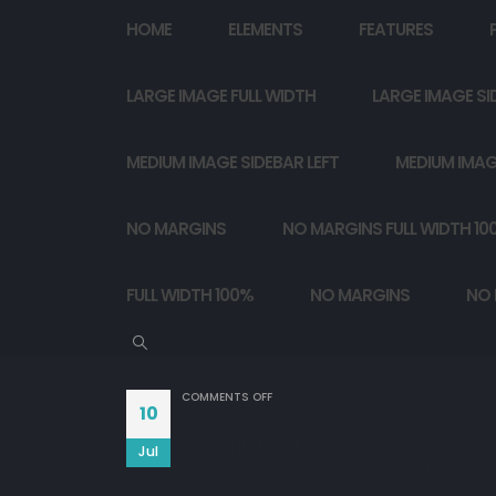
HOME
ELEMENTS
FEATURES
LARGE IMAGE FULL WIDTH
LARGE IMAGE SI
MEDIUM IMAGE SIDEBAR LEFT
MEDIUM IMAG
NO MARGINS
NO MARGINS FULL WIDTH 10
FULL WIDTH 100%
NO MARGINS
NO 
ON
COMMENTS OFF
10
खलिश तेरी "आंखों" कि बयां करती है,

Jul
तूने बसाए हैं "दुखों" के समंदर इनमें..!!
