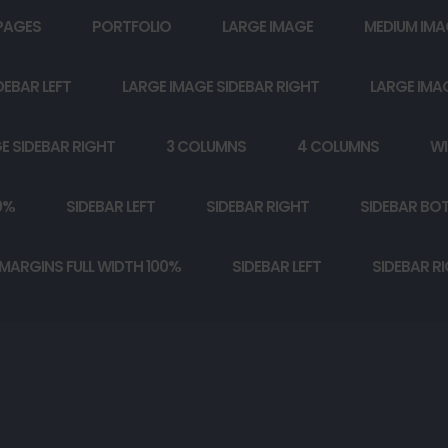
PAGES
PORTFOLIO
LARGE IMAGE
MEDIUM IMA
DEBAR LEFT
LARGE IMAGE SIDEBAR RIGHT
LARGE IMA
E SIDEBAR RIGHT
3 COLUMNS
4 COLUMNS
WI
0%
SIDEBAR LEFT
SIDEBAR RIGHT
SIDEBAR BO
MARGINS FULL WIDTH 100%
SIDEBAR LEFT
SIDEBAR R