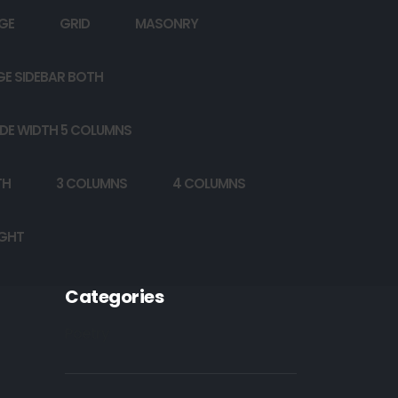
GE
GRID
MASONRY
GE SIDEBAR BOTH
DE WIDTH 5 COLUMNS
TH
3 COLUMNS
4 COLUMNS
IGHT
Categories
Poetry