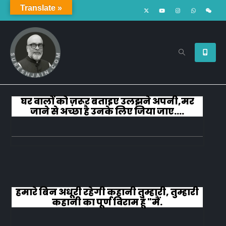
Translate »
घर वालों को ज़रूर बताइए उलझने अपनी,मर
जाने से अच्छा है उनके लिए जिया जाए….
हमारे बिन अधूरी रहेगी कहानी तुम्हारी, तुम्हारी
कहानी का पूर्ण विराम हूं "मैं.