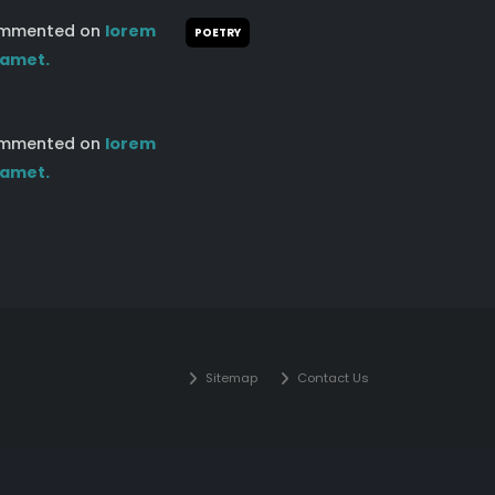
mmented on
lorem
POETRY
 amet.
mmented on
lorem
 amet.
Sitemap
Contact Us