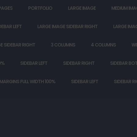
PAGES
PORTFOLIO
LARGE IMAGE
MEDIUM IMA
DEBAR LEFT
LARGE IMAGE SIDEBAR RIGHT
LARGE IMA
E SIDEBAR RIGHT
3 COLUMNS
4 COLUMNS
WI
0%
SIDEBAR LEFT
SIDEBAR RIGHT
SIDEBAR BO
MARGINS FULL WIDTH 100%
SIDEBAR LEFT
SIDEBAR R