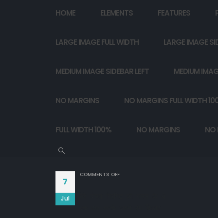
HOME
ELEMENTS
FEATURES
LARGE IMAGE FULL WIDTH
LARGE IMAGE SI
MEDIUM IMAGE SIDEBAR LEFT
MEDIUM IMAG
NO MARGINS
NO MARGINS FULL WIDTH 10
FULL WIDTH 100%
NO MARGINS
NO 
ON
COMMENTS OFF
7
मेरे दोस्त गिरगिट की नस्ल के थे

Jul
एक एक करके सबने रंग दिखाए