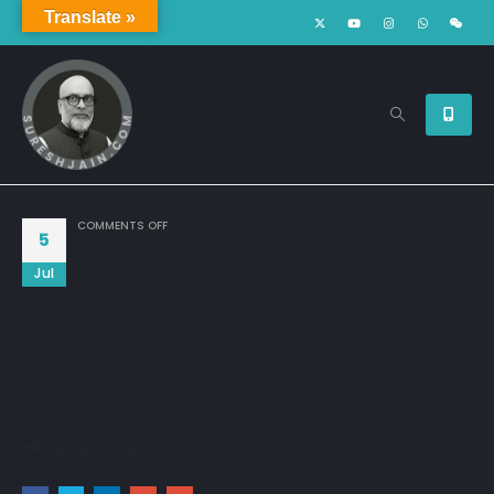
Translate »
ON
COMMENTS OFF
5
Jul
सफलता " खैरात में नही मिलती है। 

 संघर्षो में , पूरी जवानी गुजरती है।। 

सेजल
Share this post