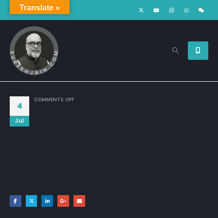
Translate »
ON
COMMENTS OFF
4
Jul
किरदार अच्छा हो तो लोग,

कब्र का रास्ता पूछकर पहुंच जाते हैं...
Share this post