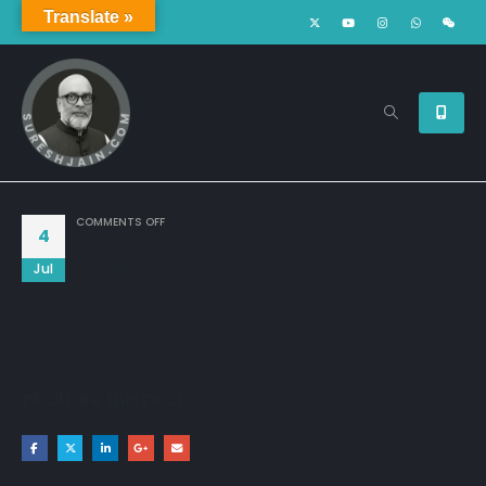
Translate »
ON
COMMENTS OFF
4
Jul
हौसला बुलंद हो तो लोग ,सागर भी तैरकर पार कर जाते हैं। 

वरना तो अक्सर लोग, नदियों में भी डूबकर मर जाते हैं।। 
Share this post