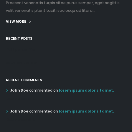
Praesent venenatis turpis vitae purus semper, eget sagittis
velit venenatis ptent taciti sociosqu ad litora...
VIEW MORE
RECENT POSTS
12:03 pm Mar 21st
05:03 pm Mar 18th
RECENT COMMENTS
John Doe
commented on
lorem ipsum dolor sit amet.
12:55 AM Dec 19th
John Doe
commented on
lorem ipsum dolor sit amet.
12:55 AM Dec 19th