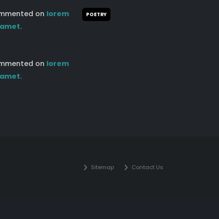
mmented on
lorem
POETRY
 amet.
mmented on
lorem
 amet.
Sitemap
Contact Us