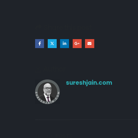
21/03/2026
Share this post
18/03/2026
10/10/2024
Author
sureshjain.com
RELATED
POSTS