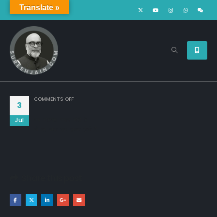
Translate »
ON
COMMENTS OFF
3
Jul
जब मोहब्बत जवान होती है

तो हर अदा एक ज़बान होती है
Share this post