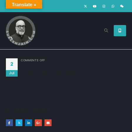
Translate »
ON
COMMENTS OFF
2
मैंने ताले से सीखा है साथ निभाने का हुनर
Jul
वो टूट गया पर चाभी नहीं बदली…!!
Share this post