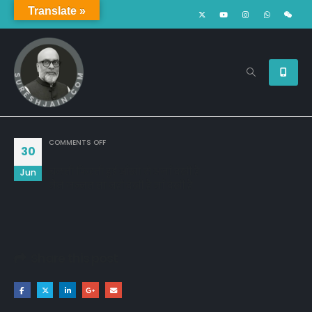
Translate »
ON
COMMENTS OFF
30
चलती फिरती हुई आँखों से अज़ाँ देखी है
Jun
मैंने जन्नत तो नहीं देखी है माँ देखी है
Share this post