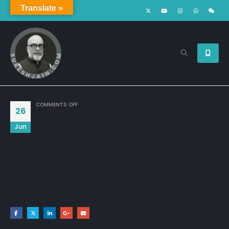
Translate »
ON
COMMENTS OFF
26
रोज कमाने की फिक्र..
Jun
एक मर्द की चेहरे की मुस्कुराहट खो जाती है..!!
Share this post