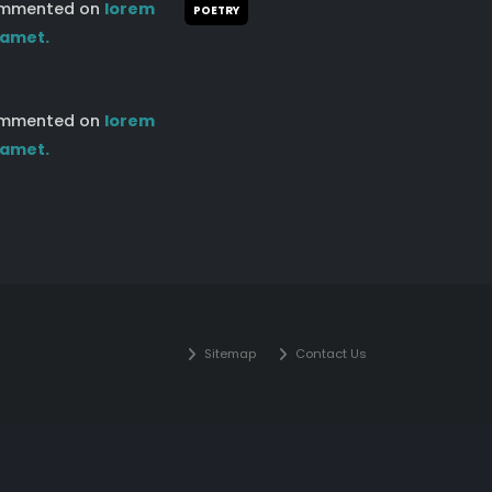
mmented on
lorem
POETRY
 amet.
mmented on
lorem
 amet.
Sitemap
Contact Us