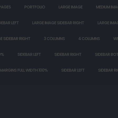
PAGES
PORTFOLIO
LARGE IMAGE
MEDIUM IMA
DEBAR LEFT
LARGE IMAGE SIDEBAR RIGHT
LARGE IMA
E SIDEBAR RIGHT
3 COLUMNS
4 COLUMNS
WI
0%
SIDEBAR LEFT
SIDEBAR RIGHT
SIDEBAR BO
MARGINS FULL WIDTH 100%
SIDEBAR LEFT
SIDEBAR R