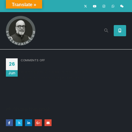
Translate »
ON
COMMENTS OFF
26
समय विश्वास और सम्मान यह ऐसे पक्षी है,
Jun
जो उड़ जाए तो फिर वापस नहीं आते…!
Share this post