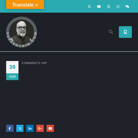
Translate »
ON
COMMENTS OFF
26
अगर अंधे आदमी को दिखने लग जाए तो वो सबसे पहले अपनी
Jun
छड़ी को फेंकता है,जिसने हमेशा उसका साथ दिया.!!
Share this post