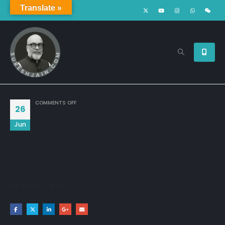
Translate »
ON
COMMENTS OFF
26
मै खुदकुशी से मर जाऊंगी,
Jun
उससे कहना हादसे में जान गई.
Share this post