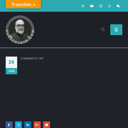
Translate »
ON
COMMENTS OFF
25
“कितनी सुंदर बात है की……
Jun
“तुम्हारी प्रतिक्षा में बिता समय……
“कभी व्यर्थ सा नहीं लगा…!!
Share this post