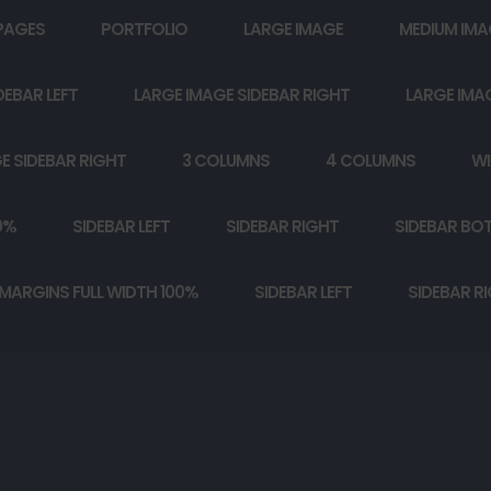
PAGES
PORTFOLIO
LARGE IMAGE
MEDIUM IMA
DEBAR LEFT
LARGE IMAGE SIDEBAR RIGHT
LARGE IMA
E SIDEBAR RIGHT
3 COLUMNS
4 COLUMNS
WI
0%
SIDEBAR LEFT
SIDEBAR RIGHT
SIDEBAR BO
MARGINS FULL WIDTH 100%
SIDEBAR LEFT
SIDEBAR R
…