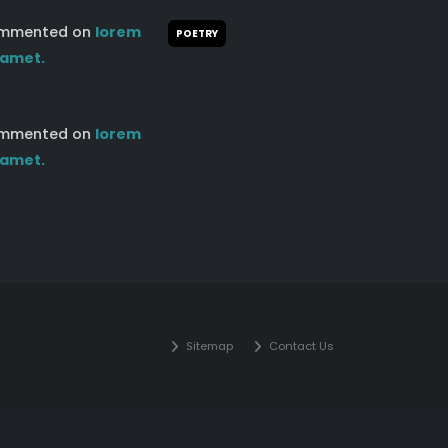
mmented on
lorem
POETRY
 amet.
mmented on
lorem
 amet.
Sitemap
Contact Us