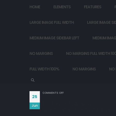
HOME
ELEMENTS
FEATURES
LARGE IMAGE FULL WIDTH
LARGE IMAGE SI
MEDIUM IMAGE SIDEBAR LEFT
MEDIUM IMAG
NO MARGINS
NO MARGINS FULL WIDTH 10
FULL WIDTH 100%
NO MARGINS
NO 
ON
COMMENTS OFF
25
किसी का साथ देना सीखो,
Jun
धोखा तो आजकल पुरा जमाना दे रहा हैं