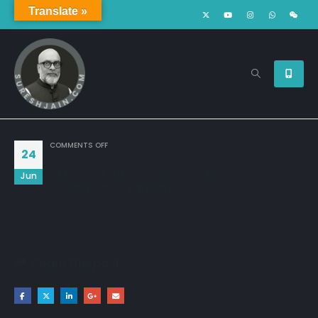
Translate »
ON
COMMENTS OFF
24
जो निशुल्क है वही सबसे ज़्यादा कीमती है,
Jun
नींद शांति हवा और हमारी सांसें….
Share this post