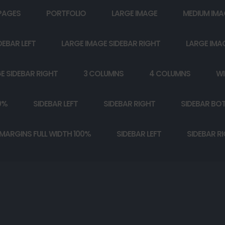
PAGES
PORTFOLIO
LARGE IMAGE
MEDIUM IMA
DEBAR LEFT
LARGE IMAGE SIDEBAR RIGHT
LARGE IMA
E SIDEBAR RIGHT
3 COLUMNS
4 COLUMNS
WI
0%
SIDEBAR LEFT
SIDEBAR RIGHT
SIDEBAR BO
MARGINS FULL WIDTH 100%
SIDEBAR LEFT
SIDEBAR R