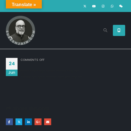
Translate »
ON
COMMENTS OFF
24
सूरत नहीं देखी जाती, सीरत देख लो
Jun
जिस्म का क्या करना जब रूह एक हो
Share this post