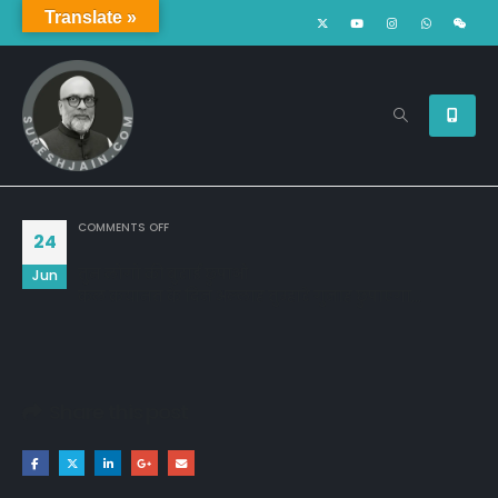
Translate »
ON
COMMENTS OFF
24
तुम लोगो की बुराई छुपाओ
Jun
कल क़यामत के दिन अल्लाह तुम्हारे गुनाह छुपाएगा,,,
Share this post