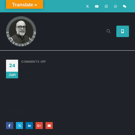
Translate »
ON
COMMENTS OFF
24
ख्वाब ख्वाहिश और लोग,
Jun
जितने कम हों उतना अच्छा है…
Share this post