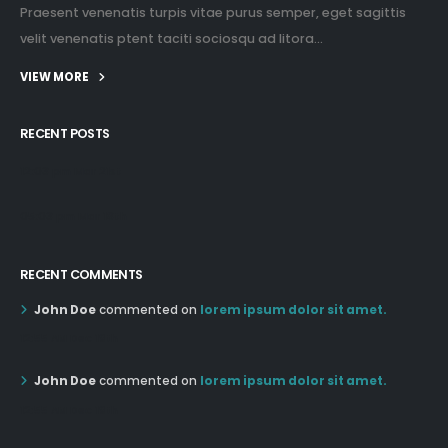
Praesent venenatis turpis vitae purus semper, eget sagittis
velit venenatis ptent taciti sociosqu ad litora...
VIEW MORE
RECENT POSTS
12:03 pm Mar 21st
05:03 pm Mar 18th
RECENT COMMENTS
John Doe
commented on
lorem ipsum dolor sit amet.
12:55 AM Dec 19th
John Doe
commented on
lorem ipsum dolor sit amet.
12:55 AM Dec 19th