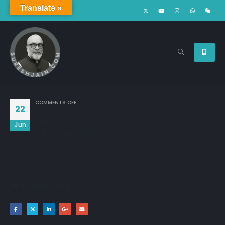
Translate »
ON
COMMENTS OFF
22
नाम लेती हो मेरा , बदतमीज ,
Jun
तुम मुझे आप क्यूं नही कहती ।।
Share this post