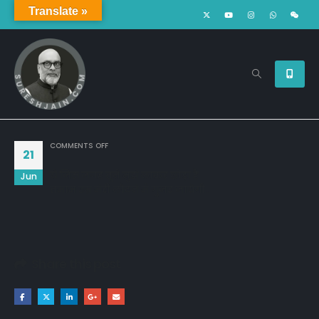
Translate »
ON
COMMENTS OFF
21
ये जिस जगह तूने मुझे लाकर छोड़ा है
Jun
तमाम उम्र मेरी लौटने में गुजर जायेगी..
Share this post