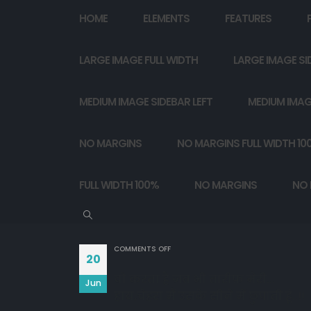
HOME
ELEMENTS
FEATURES
LARGE IMAGE FULL WIDTH
LARGE IMAGE SI
MEDIUM IMAGE SIDEBAR LEFT
MEDIUM IMAG
NO MARGINS
NO MARGINS FULL WIDTH 10
FULL WIDTH 100%
NO MARGINS
NO 
ON
COMMENTS OFF
20
वो करता है जब भी तारीफ़ मेरी...
Jun
हाय,चेहरा मैं उसके सीने में छुपाती हूं..!!