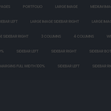
PAGES
PORTFOLIO
LARGE IMAGE
MEDIUM IMA
DEBAR LEFT
LARGE IMAGE SIDEBAR RIGHT
LARGE IMA
E SIDEBAR RIGHT
3 COLUMNS
4 COLUMNS
WI
0%
SIDEBAR LEFT
SIDEBAR RIGHT
SIDEBAR BO
MARGINS FULL WIDTH 100%
SIDEBAR LEFT
SIDEBAR R