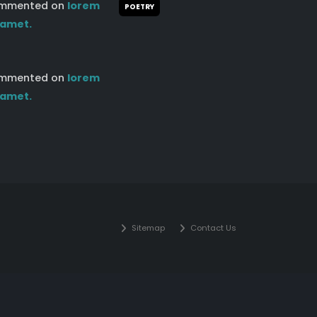
mmented on
lorem
POETRY
 amet.
mmented on
lorem
 amet.
Sitemap
Contact Us