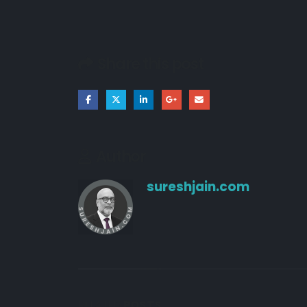
21/03/2026
Share this post
18/03/2026
10/10/2024
Author
sureshjain.com
RELATED
POSTS