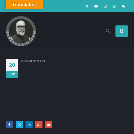
Translate »
ON
COMMENTS OFF
20
बेफिकर है हम जो आईना सा किरदार रखते हैं
Jun
फिकर वो करें जो हजार चेहरे रखते हैं.!!
Share this post