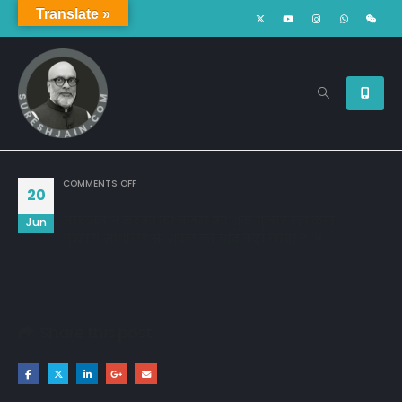
Translate »
ON
COMMENTS OFF
20
मोहब्बत मे लड़को की नजरों का शुक्र गुजार रहा करो,
Jun
तुम्हारी साधारण सी शक्ल को चाँद कहा जाता हैं...!!
Share this post