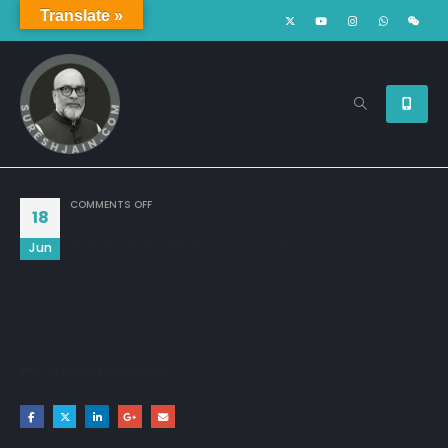
Translate »
ON
COMMENTS OFF
18
भूखा पेट, खाली जेब और टूटा हुआ दिल,
Jun
ज़िंदगी के बेहतरीन सबक देते हैं।
Share this post