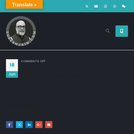
Translate »
ON
COMMENTS OFF
18
एक रोज़ कोई आएगा सारी फुरसत लेकर,
Jun
एक रोज़ हम कहेंगे जरूरत नहीं रही अब
Share this post