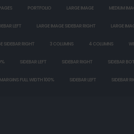
PAGES
PORTFOLIO
LARGE IMAGE
MEDIUM IMA
DEBAR LEFT
LARGE IMAGE SIDEBAR RIGHT
LARGE IMA
E SIDEBAR RIGHT
3 COLUMNS
4 COLUMNS
WI
0%
SIDEBAR LEFT
SIDEBAR RIGHT
SIDEBAR BO
MARGINS FULL WIDTH 100%
SIDEBAR LEFT
SIDEBAR R