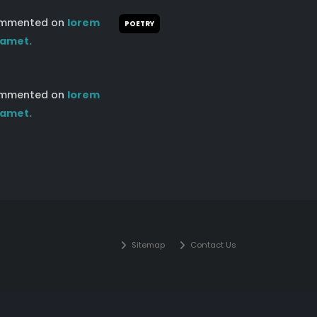
mmented on
lorem
POETRY
 amet.
mmented on
lorem
 amet.
Sitemap
Contact Us