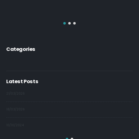
Categories
Poetry
Latest Posts
21/03/2026
09/
18/03/2026
09/
10/10/2024
09/