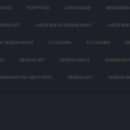
PAGES
PORTFOLIO
LARGE IMAGE
MEDIUM IMA
DEBAR LEFT
LARGE IMAGE SIDEBAR RIGHT
LARGE IMA
E SIDEBAR RIGHT
3 COLUMNS
4 COLUMNS
WI
0%
SIDEBAR LEFT
SIDEBAR RIGHT
SIDEBAR BO
MARGINS FULL WIDTH 100%
SIDEBAR LEFT
SIDEBAR R