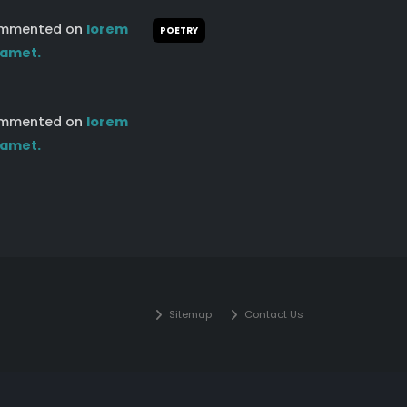
mmented on
lorem
POETRY
 amet.
mmented on
lorem
 amet.
Sitemap
Contact Us