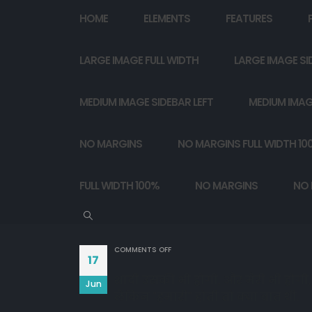
HOME
ELEMENTS
FEATURES
LARGE IMAGE FULL WIDTH
LARGE IMAGE SI
MEDIUM IMAGE SIDEBAR LEFT
MEDIUM IMAG
NO MARGINS
NO MARGINS FULL WIDTH 10
FULL WIDTH 100%
NO MARGINS
NO 
ON
COMMENTS OFF
17
शादी उसकी भी होगी, और मेरी भी होगी,
Jun
लेकिन "हमारी" होती तो क्या बात थी.