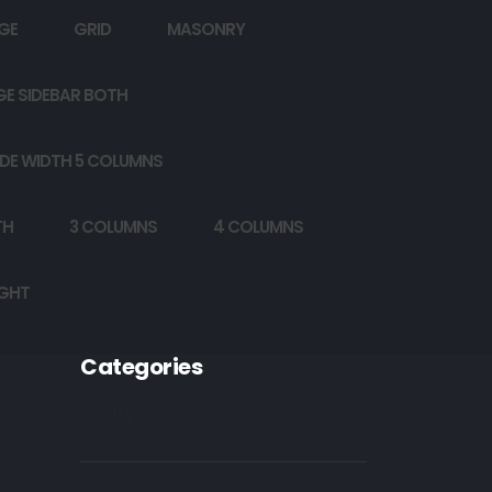
GE
GRID
MASONRY
GE SIDEBAR BOTH
DE WIDTH 5 COLUMNS
TH
3 COLUMNS
4 COLUMNS
IGHT
Categories
Poetry