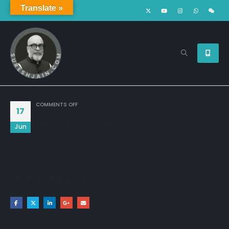
Translate »
ON
COMMENTS OFF
17
आजकल वो कुछ कहते नहीं है मशरूफियत है या नाराज़गी…?
Jun
Share this post