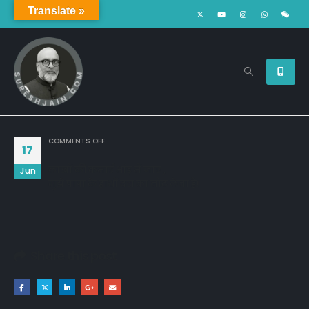
Translate »
ON
COMMENTS OFF
17
लाखों की कमाई भांड़ में जाए ,
Jun
मुझे पापा के हाथों दस का नोट लेना है!
Share this post