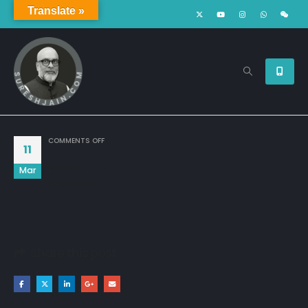
Translate »
ON
COMMENTS OFF
11
Mar
ईश्वर किसी का नहीं,

अपितु सर्वत्र ईश्वर का है !
Share this post