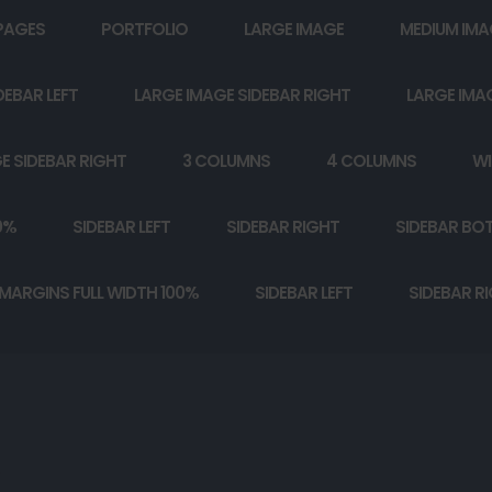
PAGES
PORTFOLIO
LARGE IMAGE
MEDIUM IMA
DEBAR LEFT
LARGE IMAGE SIDEBAR RIGHT
LARGE IMA
E SIDEBAR RIGHT
3 COLUMNS
4 COLUMNS
WI
0%
SIDEBAR LEFT
SIDEBAR RIGHT
SIDEBAR BO
MARGINS FULL WIDTH 100%
SIDEBAR LEFT
SIDEBAR R
.