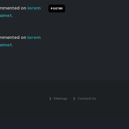
mmented on
lorem
POETRY
 amet.
mmented on
lorem
 amet.
Sitemap
Contact Us