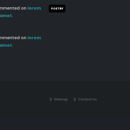
mmented on
lorem
POETRY
 amet.
mmented on
lorem
 amet.
Sitemap
Contact Us