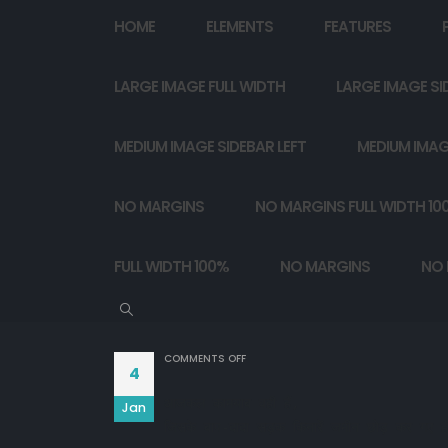
HOME
ELEMENTS
FEATURES
LARGE IMAGE FULL WIDTH
LARGE IMAGE SI
MEDIUM IMAGE SIDEBAR LEFT
MEDIUM IMAG
NO MARGINS
NO MARGINS FULL WIDTH 10
FULL WIDTH 100%
NO MARGINS
NO 
ON
COMMENTS OFF
4
आजकल कामयाब वही हैं,

Jan
जिसके बाप-दादा सड़क किनारें जमीन छोड़ कर गए है