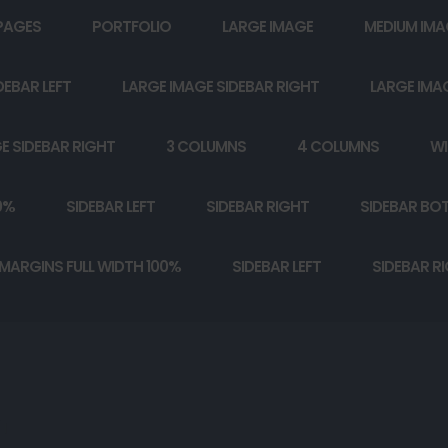
PAGES
PORTFOLIO
LARGE IMAGE
MEDIUM IMA
DEBAR LEFT
LARGE IMAGE SIDEBAR RIGHT
LARGE IMA
E SIDEBAR RIGHT
3 COLUMNS
4 COLUMNS
WI
0%
SIDEBAR LEFT
SIDEBAR RIGHT
SIDEBAR BO
MARGINS FULL WIDTH 100%
SIDEBAR LEFT
SIDEBAR R
ं।