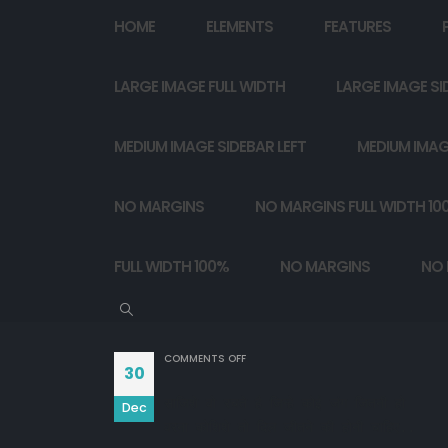
HOME
ELEMENTS
FEATURES
LARGE IMAGE FULL WIDTH
LARGE IMAGE SI
MEDIUM IMAGE SIDEBAR LEFT
MEDIUM IMAG
NO MARGINS
NO MARGINS FULL WIDTH 10
FULL WIDTH 100%
NO MARGINS
NO 
ON
COMMENTS OFF
30
साजिशे वो रचते है जिन्हे कोई जंग जितनी हो 

Dec
वरना कोशिशे तो दिल जीतने की होनी चाहिए..