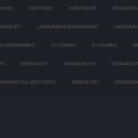
PAGES
PORTFOLIO
LARGE IMAGE
MEDIUM IMA
DEBAR LEFT
LARGE IMAGE SIDEBAR RIGHT
LARGE IMA
E SIDEBAR RIGHT
3 COLUMNS
4 COLUMNS
WI
0%
SIDEBAR LEFT
SIDEBAR RIGHT
SIDEBAR BO
MARGINS FULL WIDTH 100%
SIDEBAR LEFT
SIDEBAR R