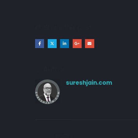
21/03/2026
Share this post
18/03/2026
10/10/2024
Author
sureshjain.com
RELATED
POSTS