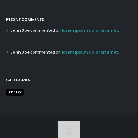
05:03 pm Mar 18th
RECENT COMMENTS
John Doe
commented on
lorem ipsum dolor sit amet.
12:55 AM Dec 19th
John Doe
commented on
lorem ipsum dolor sit amet.
12:55 AM Dec 19th
CATEGORIES
POETRY