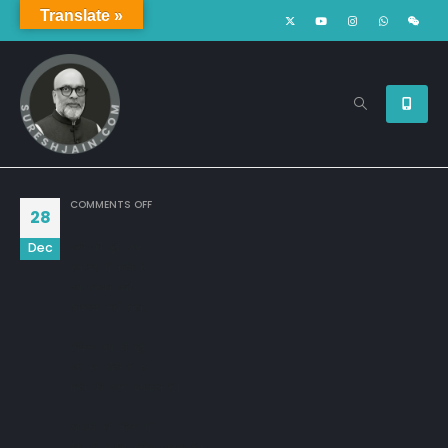
Translate »
ON
COMMENTS OFF
28
Dec
पानी की बूंद जब 

समुन्दर में होती है 

तब उसका कोई 

अस्तित्व नहीं होता,

लेकिन जब वो बूँद 

पत्ते पर होती है तो 

मोती की तरह चमकती है।

आपको भी जीवन में 

ऐसा ही मुकाम हासिल करना है।
