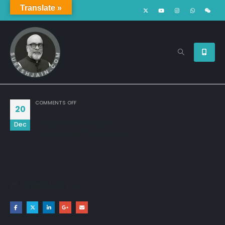
Translate »
ON
COMMENTS OFF
20
Dec
काली करतूतों को आसानी से ढक देता है।

सच पूछो तो 'कामयाबी ' भी एक परदा है।।
Share this post