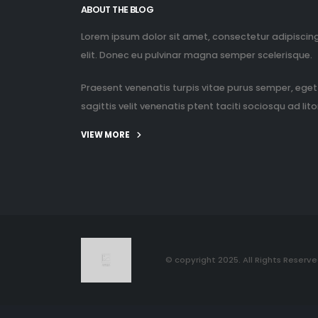
ABOUT THE BLOG
Lorem ipsum dolor sit amet, consectetur adipiscin
elit. Donec eu pulvinar magna semper scelerisque.
Praesent venenatis turpis vitae purus semper, eget
sagittis velit venenatis ptent taciti sociosqu ad litor
VIEW MORE
© copyright 2025. All Rights Reserve