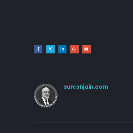
महक जाने को प्यार कहते है...
Share this post
Author
sureshjain.com