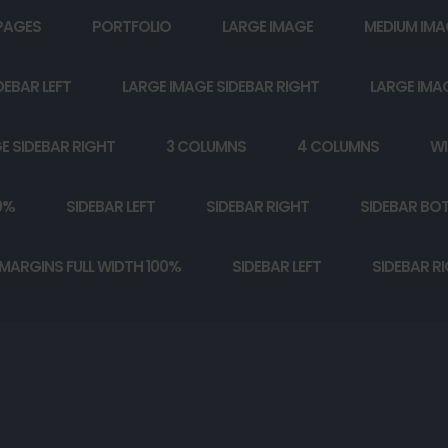
PAGES
PORTFOLIO
LARGE IMAGE
MEDIUM IMA
DEBAR LEFT
LARGE IMAGE SIDEBAR RIGHT
LARGE IMA
E SIDEBAR RIGHT
3 COLUMNS
4 COLUMNS
WI
0%
SIDEBAR LEFT
SIDEBAR RIGHT
SIDEBAR BO
MARGINS FULL WIDTH 100%
SIDEBAR LEFT
SIDEBAR R