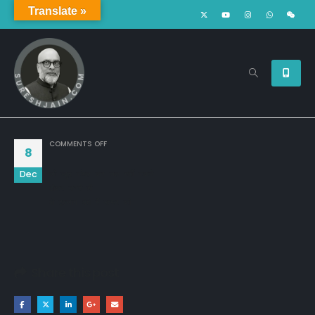
Translate »
ON
COMMENTS OFF
8
Dec
जो खुद संभल कर चल नहीं सकते

ठोकर लगते ही

वो इल्जाम देते हैं पत्थर को
Share this post