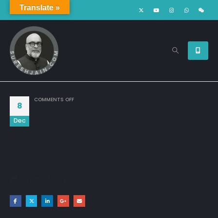
Translate »
ON
COMMENTS OFF
8
Dec
सोचता हूँ कि उस की याद आख़िर 

अब किसे रात भर जगाती है...
Share this post