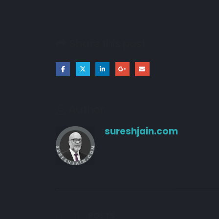
21/03/2026
Share this post
18/03/2026
10/10/2024
Author
sureshjain.com
RELATED
POSTS