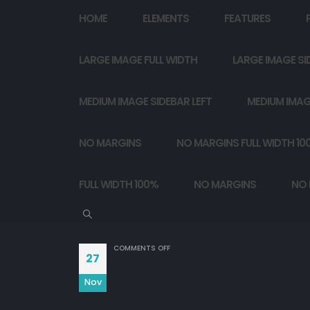
HOME
ELEMENTS
FEATURES
LARGE IMAGE FULL WIDTH
LARGE IMAGE SI
MEDIUM IMAGE SIDEBAR LEFT
MEDIUM IMAG
NO MARGINS
NO MARGINS FULL WIDTH 10
FULL WIDTH 100%
NO MARGINS
NO 
ON
COMMENTS OFF
27
यूं ही नही आती मस्ती दिल में जनाब ।

Nov
मस्त रहना है तो दिल से इश्क कीजिए