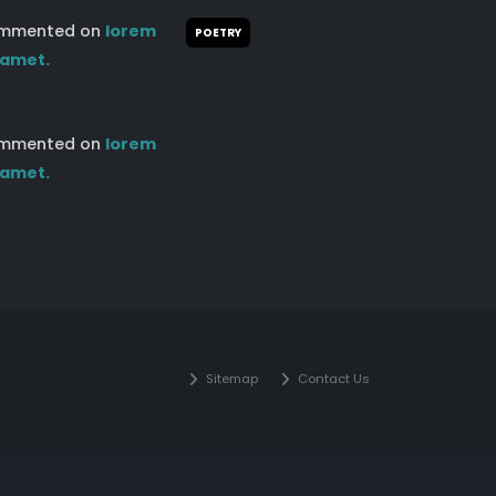
mmented on
lorem
POETRY
 amet.
mmented on
lorem
 amet.
Sitemap
Contact Us