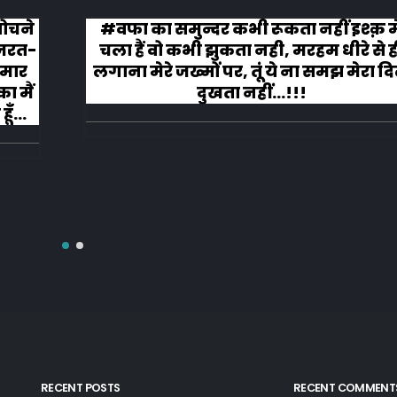
्क़ मे
कहानी ख़त्म हुई और ऐसी ख़त्म हुई कि लोग
 से ही
लगे तालियाँ बजाते हुए
ेरा दिल
RECENT POSTS
RECENT COMMENT