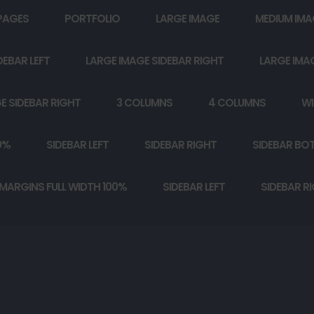
PAGES
PORTFOLIO
LARGE IMAGE
MEDIUM IMA
DEBAR LEFT
LARGE IMAGE SIDEBAR RIGHT
LARGE IMA
E SIDEBAR RIGHT
3 COLUMNS
4 COLUMNS
WI
0%
SIDEBAR LEFT
SIDEBAR RIGHT
SIDEBAR BO
MARGINS FULL WIDTH 100%
SIDEBAR LEFT
SIDEBAR R