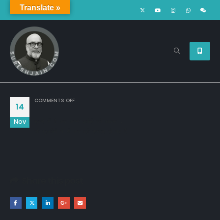
Translate »
ON
COMMENTS OFF
14
Nov
ख़तरे में है अब अपने क़बीले की आबरू ,

जो मुखबिरों में थे अब वही सरदार हो गए हैं
Share this post