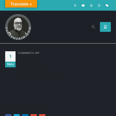
Translate »
ON
COMMENTS OFF
1
Nov
मनुष्य का अहंकार और...

मोह ही उसे बर्बाद कर देता है,

उसे किसी शत्रु की जरूरत नहीं पड़ती...!!
Share this post