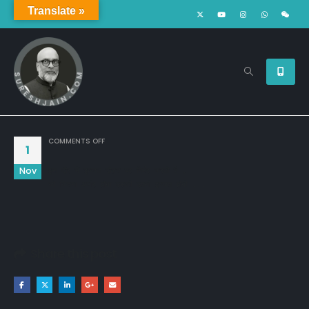
Translate »
ON
COMMENTS OFF
1
Nov
इस दौर में इज्जत दौलत पर निर्भर करती है , 

जो जितना अमीर होगा उसकी उतनी इज्जत होगी ...
Share this post