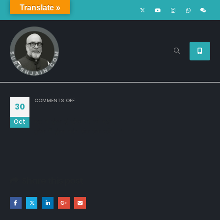
Translate »
ON
COMMENTS OFF
30
Oct
खुद में ढूंढता हूं दुनिया भर की खुशी ,

दुनिया में ढूंढना महंगा सौदा होगा यही..!!
Share this post