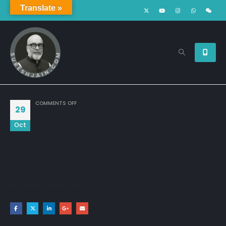
Translate »
ON
COMMENTS OFF
29
Oct
भारत हमको जान से प्यारा है

सबसे न्यारा गुलिस्ताँ हमारा है
Share this post